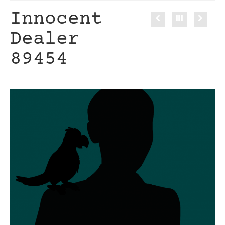
Innocent
Dealer
89454