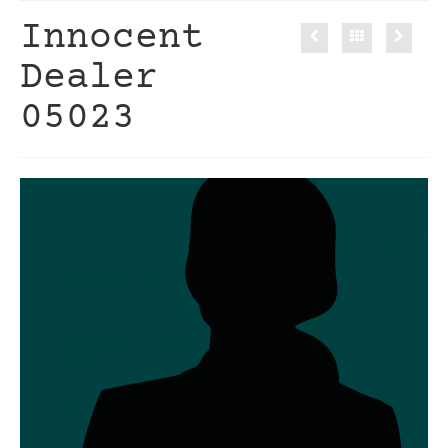
Innocent
Dealer
05023