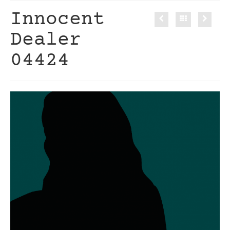
Innocent
Dealer
04424