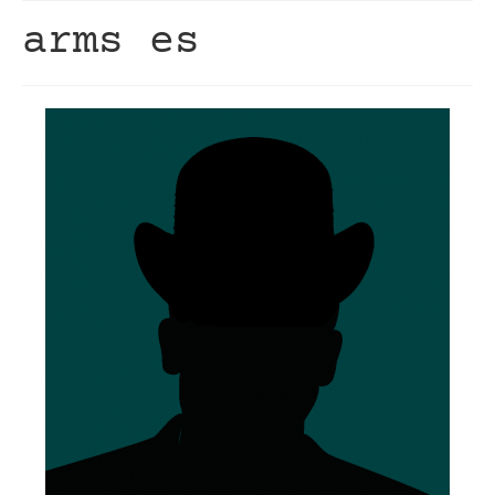
arms es